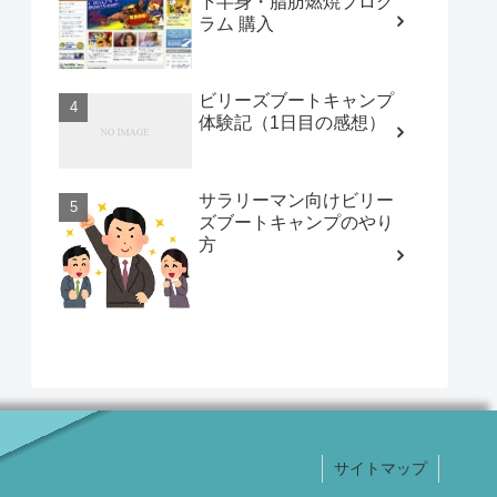
下半身・脂肪燃焼プログ
ラム 購入
ビリーズブートキャンプ
体験記（1日目の感想）
サラリーマン向けビリー
ズブートキャンプのやり
方
サイトマップ