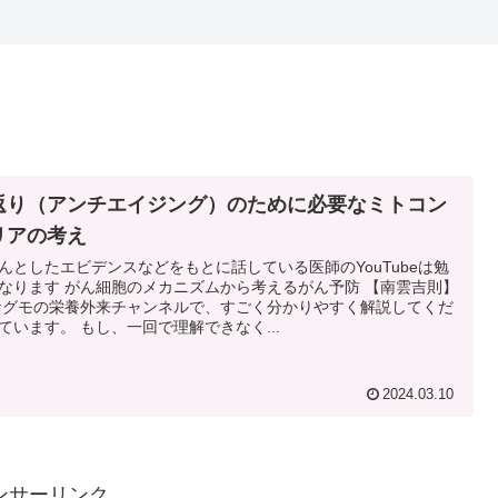
返り（アンチエイジング）のために必要なミトコン
リアの考え
んとしたエビデンスなどをもとに話している医師のYouTubeは勉
なります がん細胞のメカニズムから考えるがん予防 【南雲吉則】
.ナグモの栄養外来チャンネルで、すごく分かりやすく解説してくだ
ています。 もし、一回で理解できなく...
2024.03.10
ンサーリンク