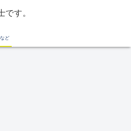
労士です。
など